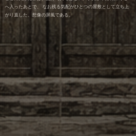
へ入ったあとで、 なお残る気配がひとつの屋敷として立ち上
がり直した、想像の屏風である。